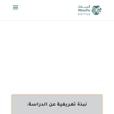
نبذة تعريفية عن الدراسة: