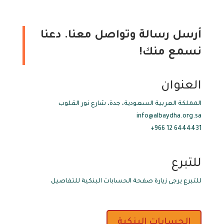
أرسل رسالة وتواصل معنا. دعنا
نسمع منك!
العنوان
المملكة العربية السعودية، جدة، شارع نور القلوب
info@albaydha.org.sa
6444431 12 966+
للتبرع
للتبرع يرجى زيارة صفحة الحسابات البنكية للتفاصيل
الحسابات البنكية