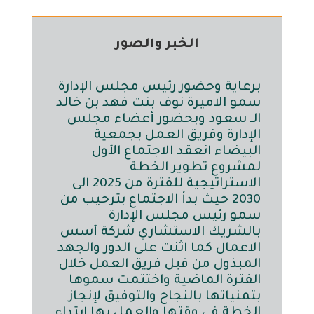
الخبر والصور
برعاية وحضور رئيس مجلس الإدارة
سمو الاميرة نوف بنت فهد بن خالد
الـ سعود وبحضور أعضاء مجلس
الإدارة وفريق العمل بجمعية
البيضاء انعقد الاجتماع الأول
لمشروع تطوير الخطة
الاستراتيجية للفترة من 2025 الى
2030 حيث بدأ الاجتماع بترحيب من
سمو رئيس مجلس الإدارة
بالشريك الاستشاري شركة أسس
الاعمال كما اثنت على الدور والجهد
المبذول من قبل فريق العمل خلال
الفترة الماضية واختتمت سموها
بتمنياتها بالنجاح والتوفيق لإنجاز
الخطة في وقتها والعمل بها ابتداء