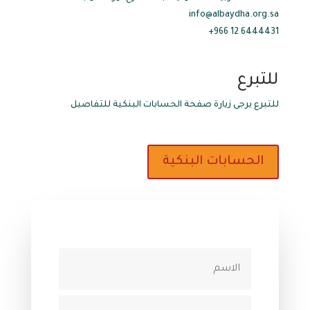
info@albaydha.org.sa
6444431 12 966+
للتبرع
للتبرع يرجى زيارة صفحة الحسابات البنكية للتفاصيل
الحسابات البنكية