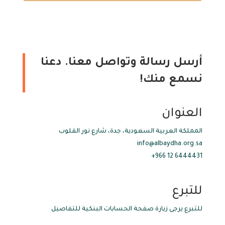
أرسل رسالة وتواصل معنا. دعنا
نسمع منك!
العنوان
المملكة العربية السعودية، جدة، شارع نور القلوب
info@albaydha.org.sa
6444431 12 966+
للتبرع
للتبرع يرجى زيارة صفحة الحسابات البنكية للتفاصيل