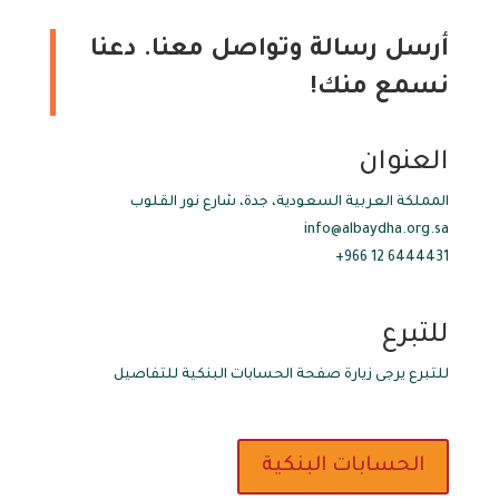
أرسل رسالة وتواصل معنا. دعنا
نسمع منك!
العنوان
المملكة العربية السعودية، جدة، شارع نور القلوب
info@albaydha.org.sa
6444431 12 966+
للتبرع
للتبرع يرجى زيارة صفحة الحسابات البنكية للتفاصيل
الحسابات البنكية