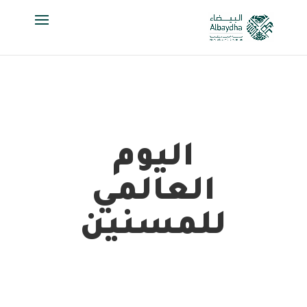
اليوم
العالمي
للمسنين