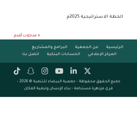
الخطة الاستراتيجية 2025م
« مدخلات أقدم
الرئيسية
عن الجمعية
البرامج والمشاريع
المركز الإعلامي
الحسابات البنكية
اتصل بنا
جميع الحقوق محفوظة - جمعية البيضاء للتنمية © 2026 -
قرى مزدهرة مستدامة - بناء الإنسان وتنمية المكان