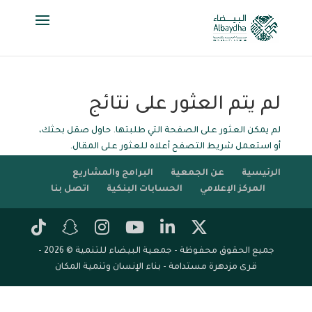
لم يتم العثور على نتائج
لم يمكن العثور على الصفحة التي طلبتها. حاول صقل بحثك،
أو استعمل شريط التصفح أعلاه للعثور على المقال.
الرئيسية
عن الجمعية
البرامج والمشاريع
المركز الإعلامي
الحسابات البنكية
اتصل بنا
جميع الحقوق محفوظة - جمعية البيضاء للتنمية © 2026 -
قرى مزدهرة مستدامة - بناء الإنسان وتنمية المكان