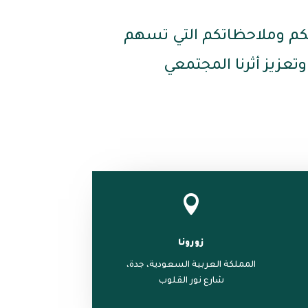
كم وملاحظاتكم التي تسهم
عزيز أثرنا المجتمعي

زورونا
المملكة العربية السعودية، جدة،
شارع نور القلوب