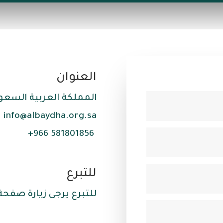
العنوان
المملكة العربية السعود
info@albaydha.org.sa
581801856 966+
للتبرع
للتبرع يرجى زيارة صفحة