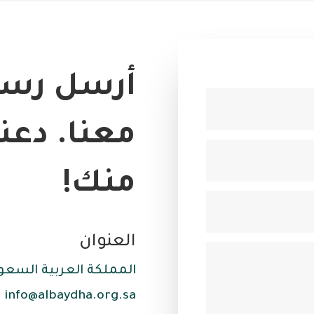
أرسل رسا
معنا. دعن
منك!
العنوان
المملكة العربية السعود
info@albaydha.org.sa