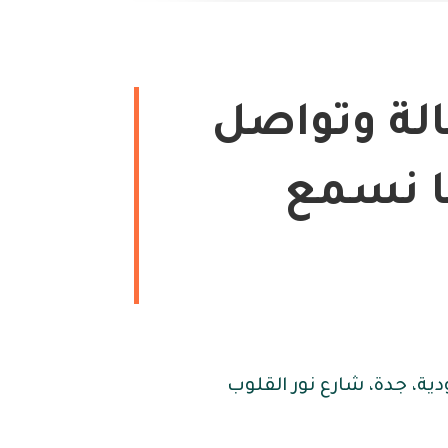
لة وتواصل
ا نسمع
ية، جدة، شارع نور القلوب