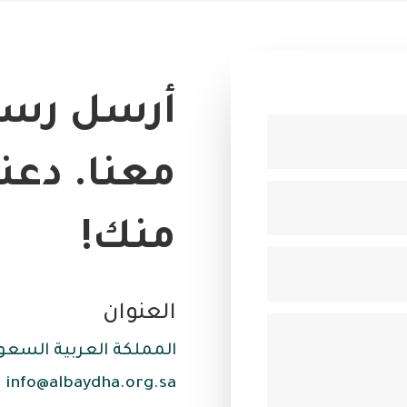
أرسل رسا
معنا. دعن
منك!
العنوان
المملكة العربية السعود
info@albaydha.org.sa