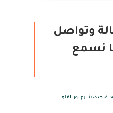
لة وتواصل
ا نسمع
ية، جدة، شارع نور القلوب